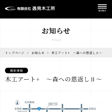
MENU
お知らせ
news
トップページ
>
お知らせ
>
木工アート+ ～森への恩返しⅡ～
最新情報
木工アート+ ～森への恩返しⅡ～